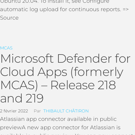
Ubuntu 20.04. To install it, see Configure
automatic log upload for continuous reports. =>
Source
MCAS
Microsoft Defender for
Cloud Apps (formerly
MCAS) – Release 218
and 219
2 février 2022
Par
THIBAULT CHÂTIRON
Atlassian app connector available in public
previewA new app connector for Atlassian is