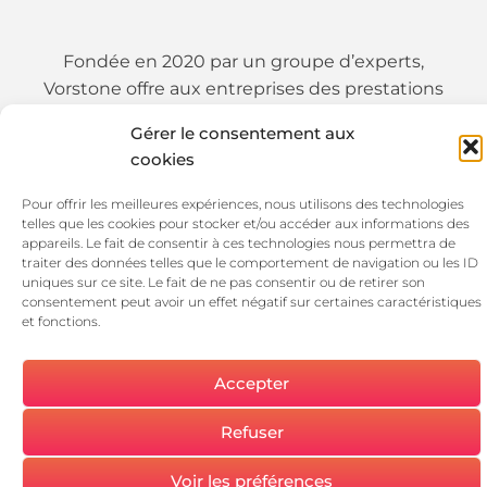
Fondée en 2020 par un groupe d’experts,
Vorstone offre aux entreprises des prestations
d’audit et de conseil avancées ainsi que des
Gérer le consentement aux
prestations d’intégrations de solutions.
cookies
Pour offrir les meilleures expériences, nous utilisons des technologies
01 89 19 54 25
telles que les cookies pour stocker et/ou accéder aux informations des
appareils. Le fait de consentir à ces technologies nous permettra de
traiter des données telles que le comportement de navigation ou les ID
uniques sur ce site. Le fait de ne pas consentir ou de retirer son
consentement peut avoir un effet négatif sur certaines caractéristiques
et fonctions.
Accepter
SUIVEZ-NOUS !
© 2026 Vorstone
Refuser
MENTIONS LÉGALES
Voir les préférences