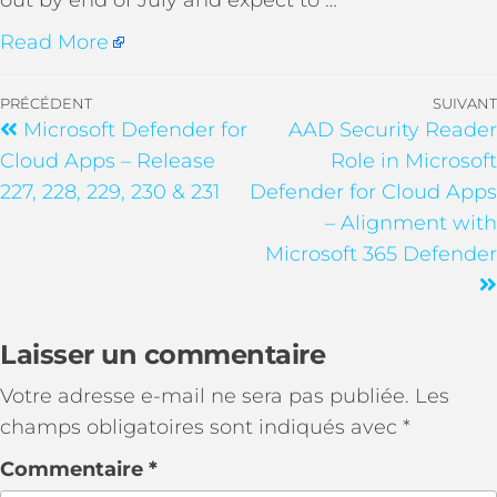
out by end of July and expect to …
Read More
PRÉCÉDENT
SUIVANT
Microsoft Defender for
AAD Security Reader
Cloud Apps – Release
Role in Microsoft
227, 228, 229, 230 & 231
Defender for Cloud Apps
– Alignment with
Microsoft 365 Defender
Laisser un commentaire
Votre adresse e-mail ne sera pas publiée.
Les
champs obligatoires sont indiqués avec
*
Commentaire
*