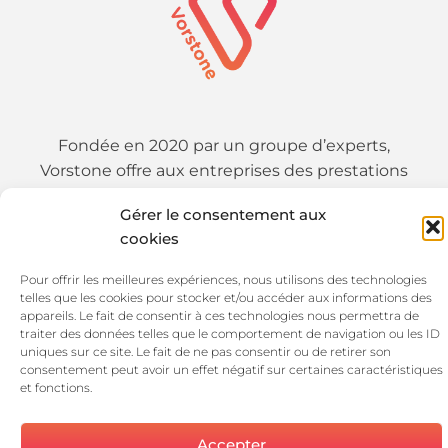
Fondée en 2020 par un groupe d’experts,
Vorstone offre aux entreprises des prestations
d’audit et de conseil avancées ainsi que des
Gérer le consentement aux
prestations d’intégrations de solutions.
cookies
Pour offrir les meilleures expériences, nous utilisons des technologies
01 89 19 54 25
telles que les cookies pour stocker et/ou accéder aux informations des
appareils. Le fait de consentir à ces technologies nous permettra de
traiter des données telles que le comportement de navigation ou les ID
uniques sur ce site. Le fait de ne pas consentir ou de retirer son
consentement peut avoir un effet négatif sur certaines caractéristiques
et fonctions.
Accepter