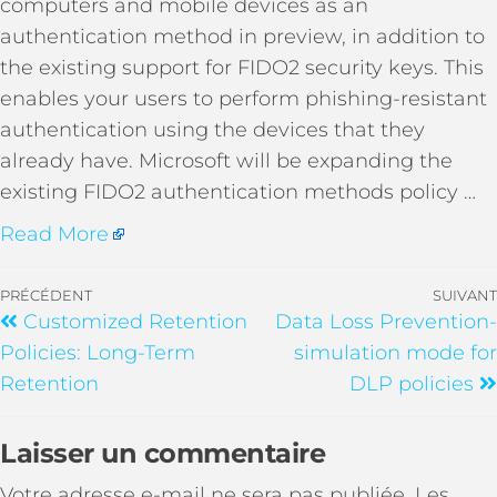
computers and mobile devices as an
authentication method in preview, in addition to
the existing support for FIDO2 security keys. This
enables your users to perform phishing-resistant
authentication using the devices that they
already have. Microsoft will be expanding the
existing FIDO2 authentication methods policy …
Read More
PRÉCÉDENT
SUIVANT
Customized Retention
Data Loss Prevention-
Policies: Long-Term
simulation mode for
Retention
DLP policies
Laisser un commentaire
Votre adresse e-mail ne sera pas publiée.
Les