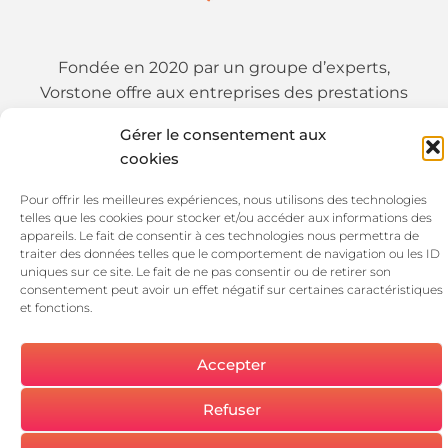
Fondée en 2020 par un groupe d’experts,
Vorstone offre aux entreprises des prestations
d’audit et de conseil avancées ainsi que des
Gérer le consentement aux
prestations d’intégrations de solutions.
cookies
Pour offrir les meilleures expériences, nous utilisons des technologies
01 89 19 54 25
telles que les cookies pour stocker et/ou accéder aux informations des
appareils. Le fait de consentir à ces technologies nous permettra de
traiter des données telles que le comportement de navigation ou les ID
uniques sur ce site. Le fait de ne pas consentir ou de retirer son
consentement peut avoir un effet négatif sur certaines caractéristiques
et fonctions.
Accepter
SUIVEZ-NOUS !
© 2026 Vorstone
Refuser
MENTIONS LÉGALES